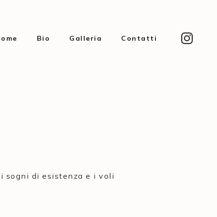
Home
Bio
Galleria
Contatti
 sogni di esistenza e i voli