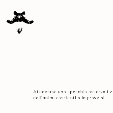
Attraverso uno specchio osservo i vol
dell’animi coscienti o improvvisi