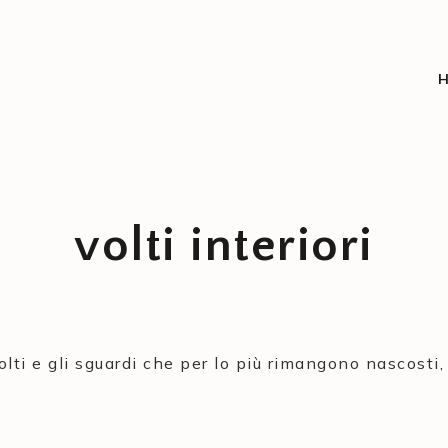
volti interiori
ti e gli sguardi che per lo più rimangono nascosti, i