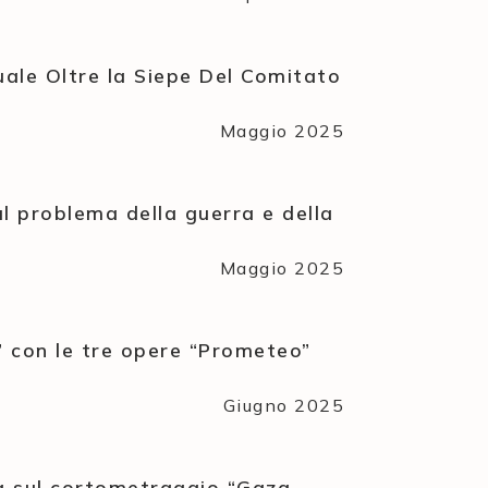
uale Oltre la Siepe Del Comitato
Maggio 2025
ul problema della guerra e della
Maggio 2025
” con le tre opere “Prometeo”
Giugno 2025
ta sul cortometraggio “Gaza