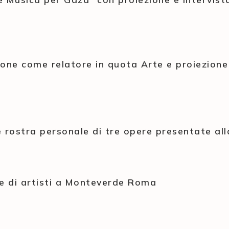
ione come relatore in quota Arte e proiezione
 rostra personale di tre opere presentate al
te di artisti a Monteverde Roma