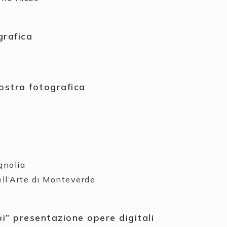
grafica
ostra fotografica
gnolia
ll’Arte di Monteverde
i” presentazione opere digitali