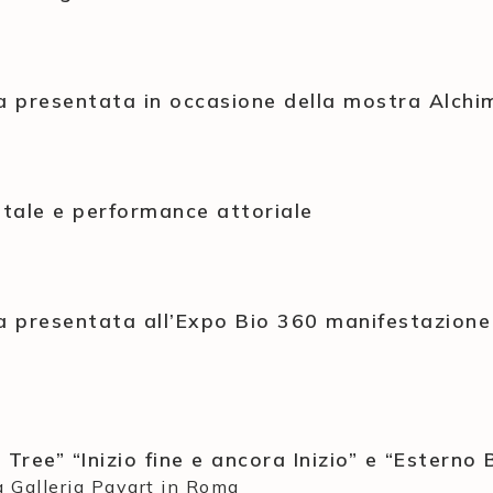
era presentata in occasione della mostra Alchi
tale e performance attoriale
era presentata all’Expo Bio 360 manifestazion
Tree” “Inizio fine e ancora Inizio” e “Esterno 
a Galleria Pavart in Roma