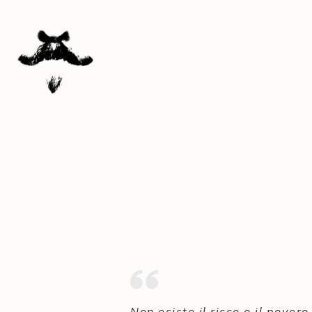
Non esiste il ricco o il povero