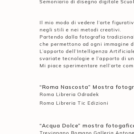
Semoniario di disegno digitale Scuo
Il mio modo di vedere l’arte figurat
negli stili e nei metodi creativi.
Partendo dalla fotografia tradizional
che permettono ad ogni immagine di
L’apporto dell’Intelligenza Artificia
svariate tecnologie e l’apporto di u
Mi piace sperimentare nell’arte com
“Roma Nascosta” Mostra fotogr
Roma Libreria Odradek
Roma Libreria Tic Edizioni
“Acqua Dolce” mostra fotogafic
Trevignano Romano Galleria Antone