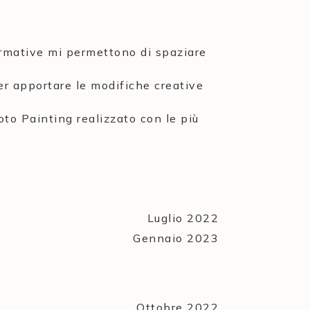
formative mi permettono di spaziare
per apportare le modifiche creative
hoto Painting realizzato con le più
Luglio 2022
Gennaio 2023
Ottobre 2022