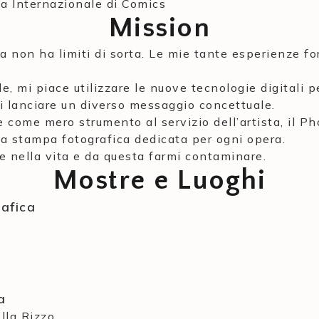
la Internazionale di Comics
Mission
iva non ha limiti di sorta. Le mie tante esperienze 
e, mi piace utilizzare le nuove tecnologie digitali 
 lanciare un diverso messaggio concettuale.
le come mero strumento al servizio dell’artista, il P
na stampa fotografica dedicata per ogni opera.
e nella vita e da questa farmi contaminare.
Mostre e Luoghi
afica
a
lla Rizzo