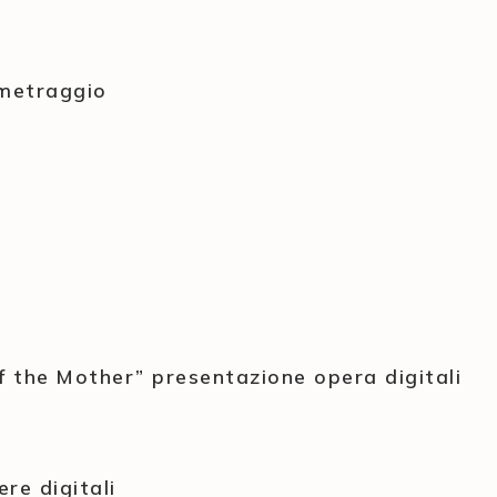
ometraggio
 the Mother” presentazione opera digitali
ere digitali