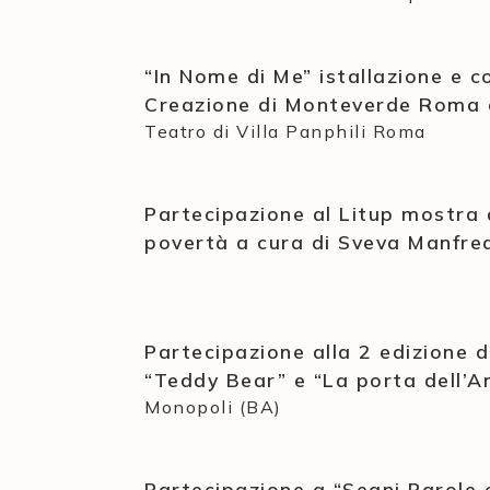
“In Nome di Me” istallazione e 
Creazione di Monteverde Roma e 
Teatro di Villa Panphili Roma
Partecipazione al Litup mostra d
povertà a cura di Sveva Manfred
Partecipazione alla 2 edizione 
“Teddy Bear” e “La porta dell’A
Monopoli (BA)
Partecipazione a “Segni Parole 